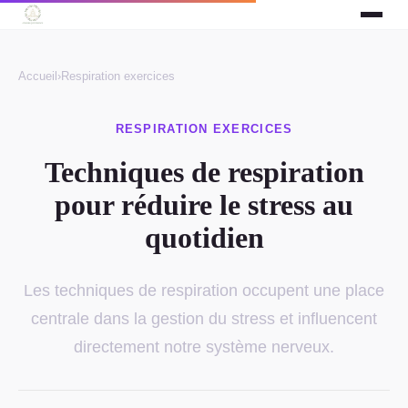
Accueil
›
Respiration exercices
RESPIRATION EXERCICES
Techniques de respiration
pour réduire le stress au
quotidien
Les techniques de respiration occupent une place
centrale dans la gestion du stress et influencent
directement notre système nerveux.